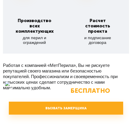
Производство
Расчет
всех
стоимость
комплектующих
проекта
для перил и
и подписание
ограждений
договора
Работая с компанией «МетПерила», Вы не рискуете
репутацией своего магазина или безопасностью
покупателей. Профессионализм и своевременность при
невысоких ценах сделает сотрудничество с нами
максимально удобным.
БЕСПЛАТНО
Вызвать замерщика
ВЫЗВАТЬ ЗАМЕРЩИКА