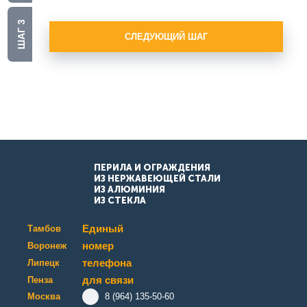
ШАГ 3
СЛЕДУЮЩИЙ ШАГ
ПЕРИЛА И ОГРАЖДЕНИЯ
ИЗ НЕРЖАВЕЮЩЕЙ СТАЛИ
ИЗ АЛЮМИНИЯ
ИЗ СТЕКЛА
Единый
Тамбов
номер
Воронеж
телефона
Липецк
для связи
Пенза
Москва
8 (964) 135-50-60