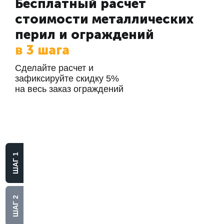
Бесплатный расчет
стоимости металлических
перил и ограждений
в 3 шага
Сделайте расчет и
зафиксируйте скидку 5%
на весь заказ ограждений
Выберите
материал
ШАГ 1
Алюминий
Нержавеющая сталь
ШАГ 2
Стекло