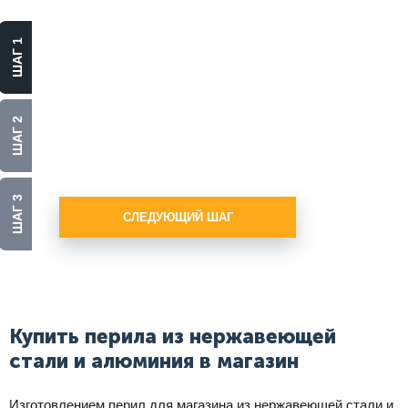
Выберите
материал
ШАГ 1
Алюминий
Нержавеющая сталь
ШАГ 2
Стекло
ШАГ 3
СЛЕДУЮЩИЙ ШАГ
Купить перила из нержавеющей
стали и алюминия в магазин
Изготовлением перил для магазина из нержавеющей стали и