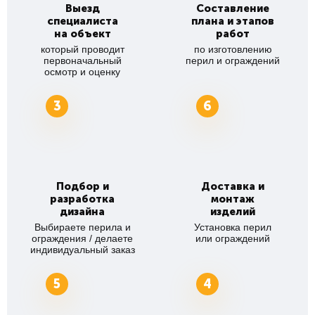
Выезд
Составление
специалиста
плана и этапов
на объект
работ
который проводит
по изготовлению
первоначальный
перил и ограждений
осмотр и оценку
3
6
Подбор и
Доставка и
разработка
монтаж
дизайна
изделий
Выбираете перила и
Установка перил
ограждения / делаете
или ограждений
индивидуальный заказ
5
4