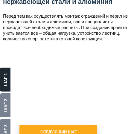
нержавеющей стали и алюминия
Перед тем как осуществлять монтаж ограждений и перил из
нержавеющей стали и алюминия, наши специалисты
проводят все необходимые расчеты. При создании проекта
учитывается все – общая нагрузка, устройство лестниц,
количество опор, эстетика готовой конструкции.
Выберите
материал
ШАГ 1
Алюминий
Нержавеющая сталь
ШАГ 2
Стекло
ШАГ 3
СЛЕДУЮЩИЙ ШАГ