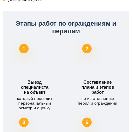
Этапы работ по ограждениям и
перилам
1
2
Выезд
Составление
специалиста
плана и этапов
на объект
работ
который проводит
по изготовлению
первоначальный
перил и ограждений
осмотр и оценку
3
6