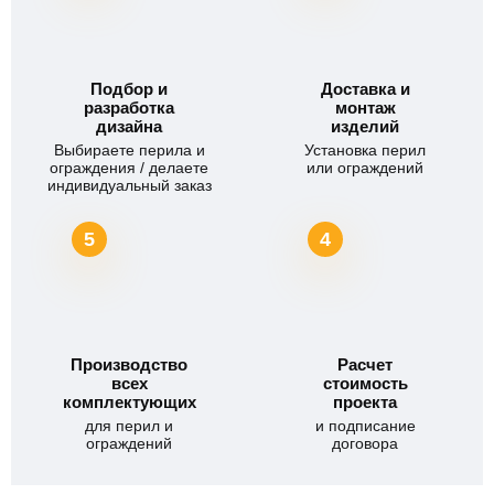
Подбор и
Доставка и
разработка
монтаж
дизайна
изделий
Выбираете перила и
Установка перил
ограждения / делаете
или ограждений
индивидуальный заказ
5
4
Производство
Расчет
всех
стоимость
комплектующих
проекта
для перил и
и подписание
ограждений
договора