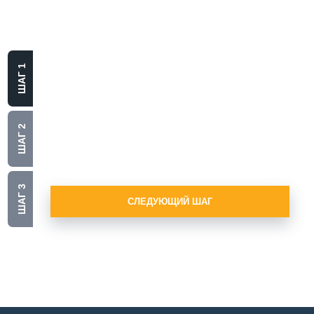
Выберите
материал
ШАГ 1
Алюминий
Нержавеющая сталь
ШАГ 2
Стекло
ШАГ 3
СЛЕДУЮЩИЙ ШАГ