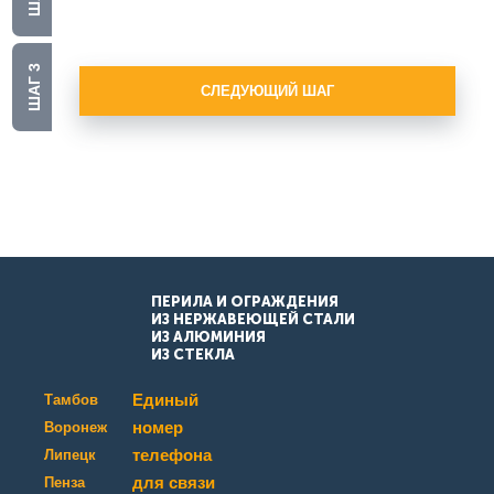
Стекло
ШАГ 3
СЛЕДУЮЩИЙ ШАГ
ПЕРИЛА И ОГРАЖДЕНИЯ
ИЗ НЕРЖАВЕЮЩЕЙ СТАЛИ
ИЗ АЛЮМИНИЯ
ИЗ СТЕКЛА
Единый
Тамбов
номер
Воронеж
телефона
Липецк
для связи
Пенза