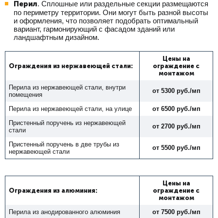
Перил
. Сплошные или раздельные секции размещаются
по периметру территории. Они могут быть разной высоты
и оформления, что позволяет подобрать оптимальный
вариант, гармонирующий с фасадом зданий или
ландшафтным дизайном.
Цены на
Ограждения из нержавеющей стали:
ограждение с
монтажом
Перила из нержавеющей стали, внутри
от 5300 руб./мп
помещения
Перила из нержавеющей стали, на улице
от 6500 руб./мп
Пристенный поручень из нержавеющей
от 2700 руб./мп
стали
Пристенный поручень в две трубы из
от 5500 руб./мп
нержавеющей стали
Цены на
Ограждения из алюминия:
ограждение с
монтажом
Перила из анодированного алюминия
от 7500 руб./мп