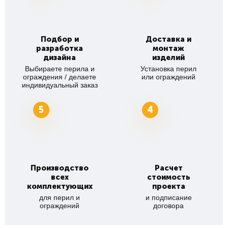
Подбор и
Доставка и
разработка
монтаж
дизайна
изделий
Выбираете перила и
Установка перил
ограждения / делаете
или ограждений
индивидуальный заказ
5
4
Производство
Расчет
всех
стоимость
комплектующих
проекта
для перил и
и подписание
ограждений
договора