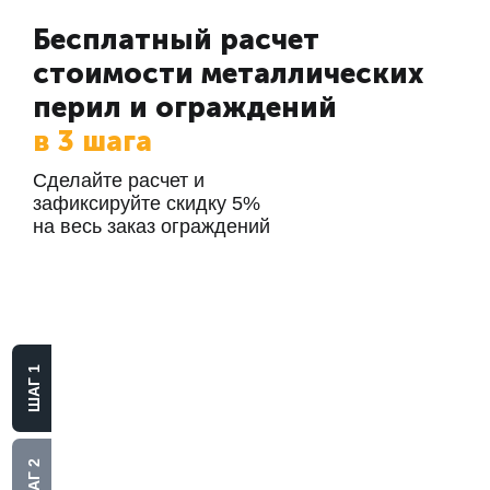
Бесплатный расчет
стоимости металлических
перил и ограждений
в 3 шага
Сделайте расчет и
зафиксируйте скидку 5%
на весь заказ ограждений
Выберите
материал
ШАГ 1
Алюминий
Нержавеющая сталь
ШАГ 2