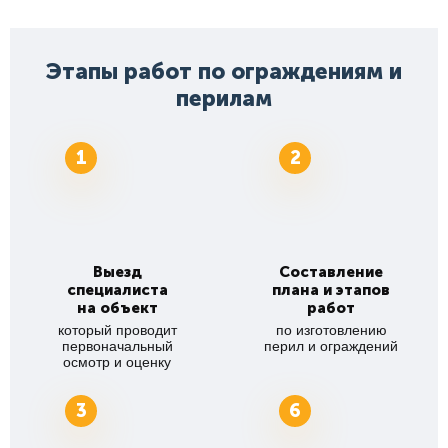
Этапы работ по ограждениям и
перилам
1
2
Выезд
Составление
специалиста
плана и этапов
на объект
работ
который проводит
по изготовлению
первоначальный
перил и ограждений
осмотр и оценку
3
6