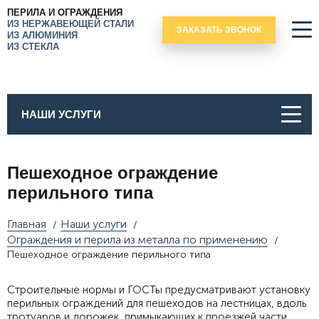
ПЕРИЛА И ОГРАЖДЕНИЯ
ИЗ НЕРЖАВЕЮЩЕЙ СТАЛИ
ЗАКАЗАТЬ ЗВОНОК
ИЗ АЛЮМИНИЯ
ИЗ СТЕКЛА
НАШИ УСЛУГИ
Пешеходное ограждение
перильного типа
Главная
Наши услуги
/
/
Ограждения и перила из металла по применению
/
Пешеходное ограждение перильного типа
Строительные нормы и ГОСТы предусматривают установку
перильных ограждений для пешеходов на лестницах, вдоль
тротуаров и дорожек, примыкающих к проезжей части.