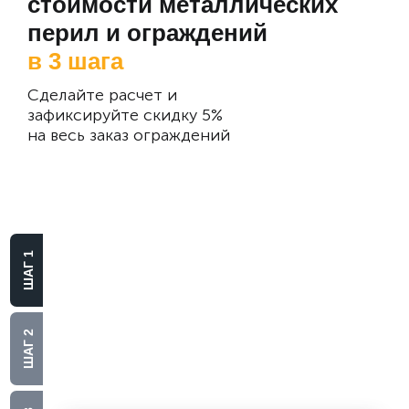
стоимости металлических
перил и ограждений
в 3 шага
Сделайте расчет и
зафиксируйте скидку 5%
на весь заказ ограждений
Выберите
материал
ШАГ 1
Алюминий
Нержавеющая сталь
ШАГ 2
Стекло