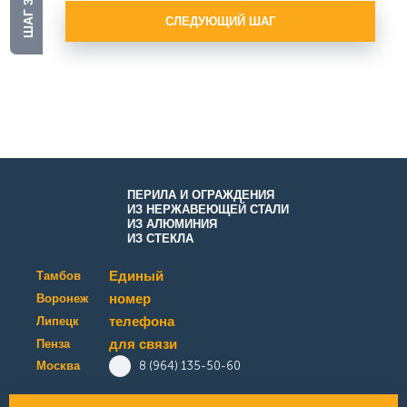
ШАГ 3
СЛЕДУЮЩИЙ ШАГ
ПЕРИЛА И ОГРАЖДЕНИЯ
ИЗ НЕРЖАВЕЮЩЕЙ СТАЛИ
ИЗ АЛЮМИНИЯ
ИЗ СТЕКЛА
Единый
Тамбов
номер
Воронеж
телефона
Липецк
для связи
Пенза
Москва
8 (964) 135-50-60