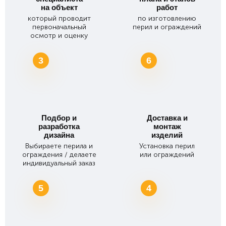
на объект
работ
который проводит
по изготовлению
первоначальный
перил и ограждений
осмотр и оценку
3
6
Подбор и
Доставка и
разработка
монтаж
дизайна
изделий
Выбираете перила и
Установка перил
ограждения / делаете
или ограждений
индивидуальный заказ
5
4