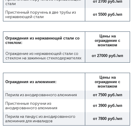
от 2700 руб./мп
стали
Пристенный поручень в две трубы из
от 5500 руб./мп
нержавеющей стали
Цены
на
Ограждения из нержавеющей стали со
ограждение
с
стеклом:
монтажом
Ограждение из нержавеющей стали со
от 27000 руб./мп
стеклом на зажимных стеклодержателях
Цены
на
Ограждения из алюминия:
ограждение
с
монтажом
Перила из анодированного алюминия
от 7500 руб./мп
Пристенные поручни из
от 3900 руб./мп
анодированного алюминия
Перила на пандус из анодированного
от 7800 руб./мп
алюминия для инвалидов