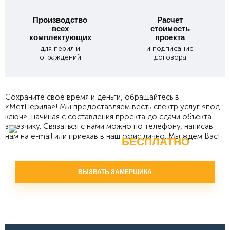
Производство
Расчет
всех
стоимость
комплектующих
проекта
для перил и
и подписание
ограждений
договора
Сохраните свое время и деньги, обращайтесь в
«МетПерила»! Мы предоставляем весть спектр услуг «под
ключ», начиная с составления проекта до сдачи объекта
заказчику. Связаться с нами можно по телефону, написав
нам на e-mail или приехав в наш офис лично. Мы ждем Вас!
БЕСПЛАТНО
Вызвать замерщика
ВЫЗВАТЬ ЗАМЕРЩИКА