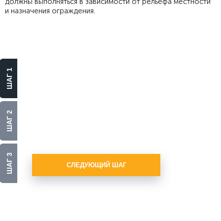
должны выполняться в зависимости от рельефа местности
и назначения ограждения.
Выберите
материал
ШАГ 1
Алюминий
Нержавеющая сталь
ШАГ 2
Стекло
ШАГ 3
СЛЕДУЮЩИЙ ШАГ