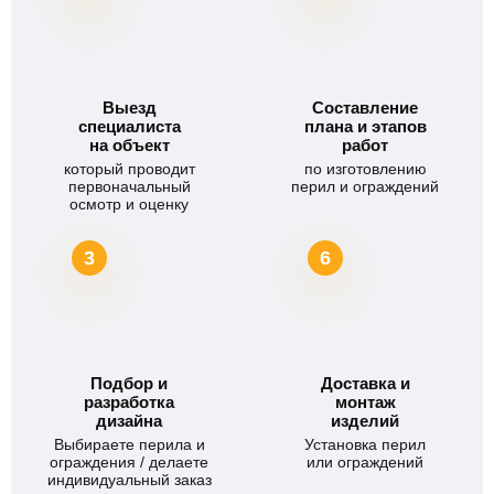
Выезд
Составление
специалиста
плана и этапов
на объект
работ
который проводит
по изготовлению
первоначальный
перил и ограждений
осмотр и оценку
3
6
Подбор и
Доставка и
разработка
монтаж
дизайна
изделий
Выбираете перила и
Установка перил
ограждения / делаете
или ограждений
индивидуальный заказ