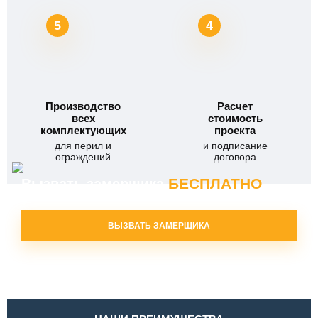
5
4
Производство
Расчет
всех
стоимость
комплектующих
проекта
для перил и
и подписание
ограждений
договора
БЕСПЛАТНО
Вызвать замерщика
ВЫЗВАТЬ ЗАМЕРЩИКА