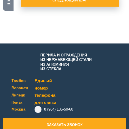
СЛЕДУЮЩИЙ ШАГ
ПЕРИЛА И ОГРАЖДЕНИЯ
ИЗ НЕРЖАВЕЮЩЕЙ СТАЛИ
ИЗ АЛЮМИНИЯ
ИЗ СТЕКЛА
Единый
Тамбов
номер
Воронеж
телефона
Липецк
для связи
Пенза
Москва
8 (964) 135-50-60
ЗАКАЗАТЬ ЗВОНОК