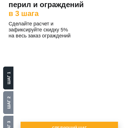
перил и ограждений
в 3 шага
Сделайте расчет и
зафиксируйте скидку 5%
на весь заказ ограждений
Выберите
материал
ШАГ 1
Алюминий
Нержавеющая сталь
ШАГ 2
Стекло
ШАГ 3