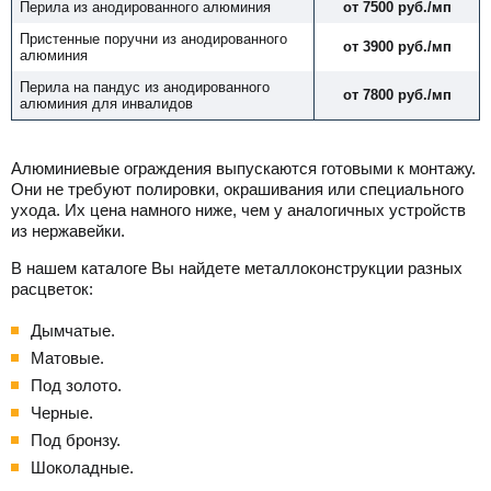
Перила из анодированного алюминия
от 7500 руб./мп
Пристенные поручни из анодированного
от 3900 руб./мп
алюминия
Перила на пандус из анодированного
от 7800 руб./мп
алюминия для инвалидов
Алюминиевые ограждения выпускаются готовыми к монтажу.
Они не требуют полировки, окрашивания или специального
ухода. Их цена намного ниже, чем у аналогичных устройств
из нержавейки.
В нашем каталоге Вы найдете металлоконструкции разных
расцветок:
Дымчатые.
Матовые.
Под золото.
Черные.
Под бронзу.
Шоколадные.