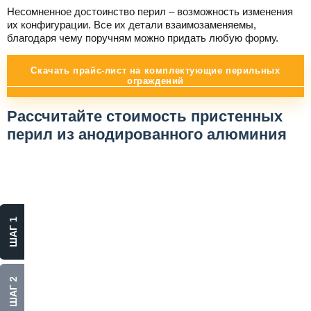
Несомненное достоинство перил – возможность изменения
их конфигурации. Все их детали взаимозаменяемы,
благодаря чему поручням можно придать любую форму.
Скачать прайс-лист на комплектующие перильных
ограждений
Рассчитайте стоимость пристенных
перил из анодированного алюминия
Выберите
материал
ШАГ 1
Алюминий
Нержавеющая сталь
ШАГ 2
Стекло